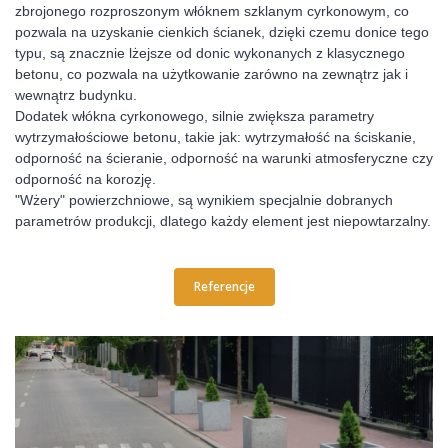
zbrojonego rozproszonym włóknem szklanym cyrkonowym, co
pozwala na uzyskanie cienkich ścianek, dzięki czemu donice tego
typu, są znacznie lżejsze od donic wykonanych z klasycznego
betonu, co pozwala na użytkowanie zarówno na zewnątrz jak i
wewnątrz budynku.
Dodatek włókna cyrkonowego, silnie zwiększa parametry
wytrzymałościowe betonu, takie jak: wytrzymałość na ściskanie,
odporność na ścieranie, odporność na warunki atmosferyczne czy
odporność na korozję.
"Wżery" powierzchniowe, są wynikiem specjalnie dobranych
parametrów produkcji, dlatego każdy element jest niepowtarzalny.
Referencje