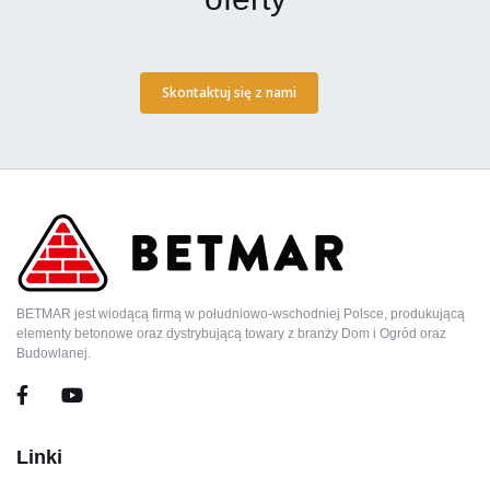
Skontaktuj się z nami
BETMAR jest wiodącą firmą w południowo-wschodniej Polsce, produkującą
elementy betonowe oraz dystrybującą towary z branży Dom i Ogród oraz
Budowlanej.
Linki